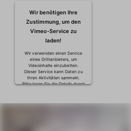
Wir benötigen Ihre
Zustimmung, um den
Vimeo-Service zu
laden!
Wir verwenden einen Service
eines Drittanbieters, um
Videoinhalte einzubetten.
Dieser Service kann Daten zu
Ihren Aktivitäten sammeln.
Bitte lesen Sie die Details durch
und stimmen Sie der Nutzung
des Service zu, um dieses
Video anzusehen.
Mehr Informationen
Akzeptieren