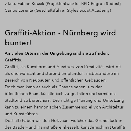
v.l.n.r. Fabian Kuusik (Projektentwickler BPD Region Südost),
Carlos Lorente (Geschäftsführer Styles Scout Academy)
Graffiti-Aktion - Nürnberg wird
bunter!
An vielen Orten in der Umgebung sind sie zu finden:
Graffitis.
Graffiti, als Kunstform und Ausdruck von Kreativität, wird oft
als unerwünscht und störend empfunden, insbesondere im
Bereich von Neubauten und öffentlichen Gebäuden.
Doch man kann es auch als Chance sehen, um den
öffentlichen Raum künstlerisch zu gestalten und somit das
Stadtbild zu bereichern. Die richtige Planung und Umsetzung
kann zu einem harmonischen Zusammenspiel von Architektur
und Kunst führen.
Deshalb haben wir den Holzzaun, welcher das Grundstück in
der Baader- und Hainstraße einkesselt, künstlerisch mit Graffiti